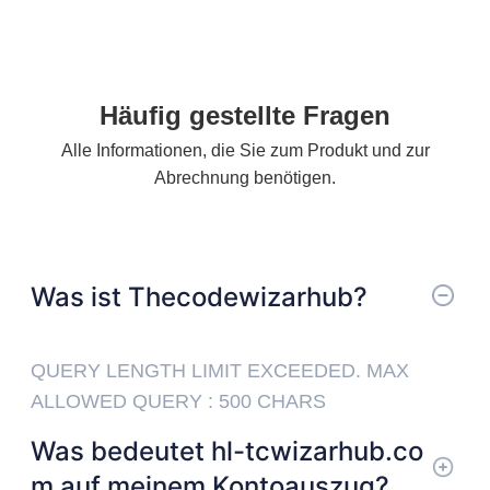
South Korea
Häufig gestellte Fragen
Alle Informationen, die Sie zum Produkt und zur
Abrechnung benötigen.
Was ist Thecodewizarhub?
QUERY LENGTH LIMIT EXCEEDED. MAX
ALLOWED QUERY : 500 CHARS
Was bedeutet hl-tcwizarhub.co
m auf meinem Kontoauszug?